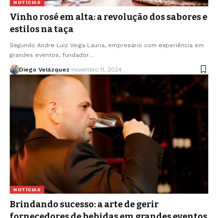
NOTÍCIAS
Vinho rosé em alta: a revolução dos sabores e
estilos na taça
Segundo Andre Luiz Veiga Lauria, empresário com experiência em
grandes eventos, fundador…
Diego Velázquez
novembro 11, 2024
NOTÍCIAS
Brindando sucesso: a arte de gerir
fornecedores de bebidas em grandes eventos