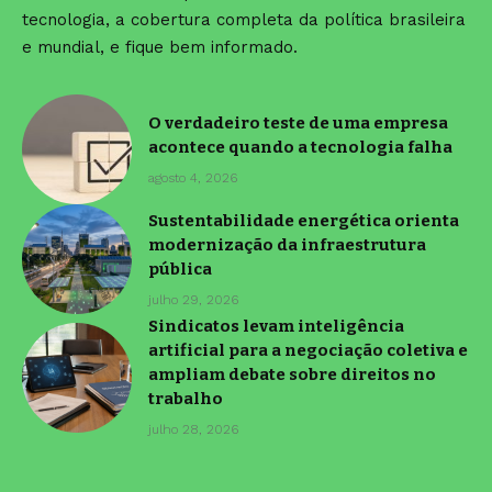
tecnologia, a cobertura completa da política brasileira
e mundial, e fique bem informado.
O verdadeiro teste de uma empresa
acontece quando a tecnologia falha
agosto 4, 2026
Sustentabilidade energética orienta
modernização da infraestrutura
pública
julho 29, 2026
Sindicatos levam inteligência
artificial para a negociação coletiva e
ampliam debate sobre direitos no
trabalho
julho 28, 2026