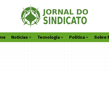
me
Notícias
Tecnologia
Política
Sobre 