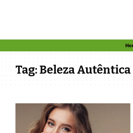
Ho
Tag:
Beleza Autêntica