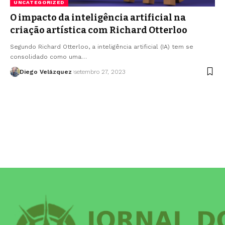
UNCATEGORIZED
O impacto da inteligência artificial na
criação artística com Richard Otterloo
Segundo Richard Otterloo, a inteligência artificial (IA) tem se
consolidado como uma…
Diego Velázquez
setembro 27, 2023