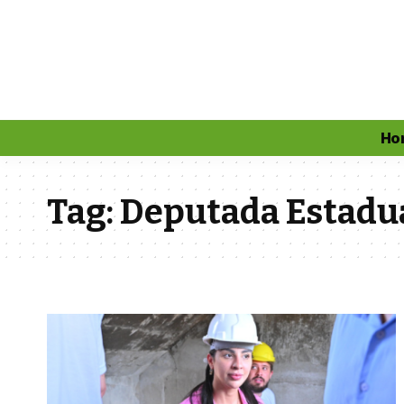
Ho
Tag:
Deputada Estadua