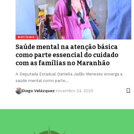
NOTÍCIAS
Saúde mental na atenção básica
como parte essencial do cuidado
com as famílias no Maranhão
A Deputada Estadual Daniella Jadão Menezes enxerga a
saúde mental como parte…
Diego Velázquez
novembro 24, 2025