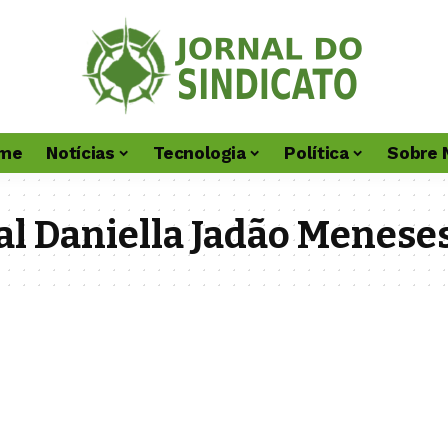
me
Notícias
Tecnologia
Política
Sobre 
l Daniella Jadão Menese