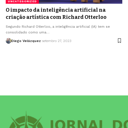
UNCATEGORIZED
O impacto da inteligência artificial na
criação artística com Richard Otterloo
Segundo Richard Otterloo, a inteligência artificial (IA) tem se
consolidado como uma…
Diego Velázquez
setembro 27, 2023