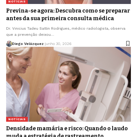
NOTÍCIAS
Previna-se agora: Descubra como se preparar
antes da sua primeira consulta médica
Dr. Vinicius Tadeu Sattin Rodrigues, médico radiologista, observa
que a prevenção deixou…
Diego Velázquez
junho 30, 2026
NOTÍCIAS
Densidade mamária e risco: Quando o laudo
muda a estratégia de rastreamento