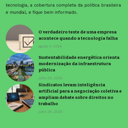
tecnologia, a cobertura completa da política brasileira
e mundial, e fique bem informado.
O verdadeiro teste de uma empresa
acontece quando a tecnologia falha
agosto 4, 2026
Sustentabilidade energética orienta
modernização da infraestrutura
pública
julho 29, 2026
Sindicatos levam inteligência
artificial para a negociação coletiva e
ampliam debate sobre direitos no
trabalho
julho 28, 2026