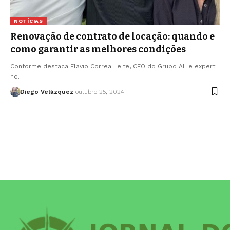
NOTÍCIAS
Renovação de contrato de locação: quando e
como garantir as melhores condições
Conforme destaca Flavio Correa Leite, CEO do Grupo AL e expert
no…
Diego Velázquez
outubro 25, 2024