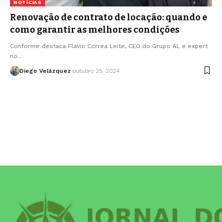
NOTÍCIAS
Renovação de contrato de locação: quando e
como garantir as melhores condições
Conforme destaca Flavio Correa Leite, CEO do Grupo AL e expert
no…
Diego Velázquez
outubro 25, 2024