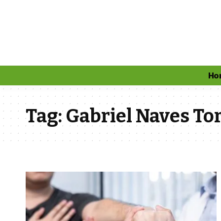
Ho
Tag:
Gabriel Naves To