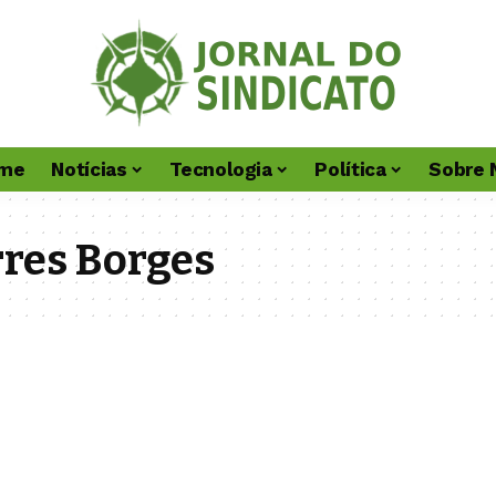
me
Notícias
Tecnologia
Política
Sobre 
rres Borges