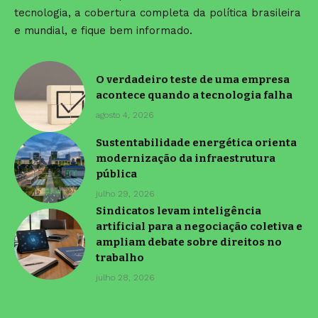
tecnologia, a cobertura completa da política brasileira
e mundial, e fique bem informado.
O verdadeiro teste de uma empresa
acontece quando a tecnologia falha
agosto 4, 2026
Sustentabilidade energética orienta
modernização da infraestrutura
pública
julho 29, 2026
Sindicatos levam inteligência
artificial para a negociação coletiva e
ampliam debate sobre direitos no
trabalho
julho 28, 2026