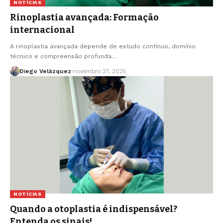
NOTÍCIAS
Rinoplastia avançada: Formação
internacional
A rinoplastia avançada depende de estudo contínuo, domínio
técnico e compreensão profunda…
Diego Velázquez
novembro 27, 2025
NOTÍCIAS
Quando a otoplastia é indispensável?
Entenda os sinais!