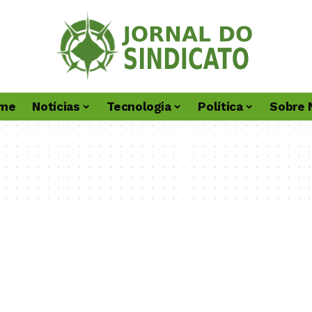
me
Notícias
Tecnologia
Política
Sobre 