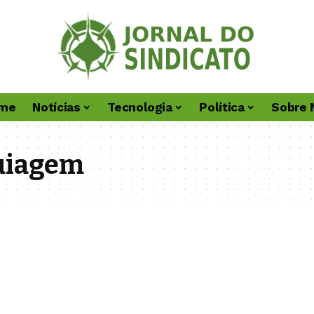
me
Notícias
Tecnologia
Política
Sobre 
uiagem