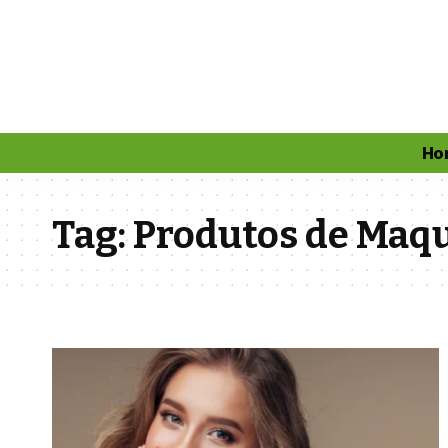
Ho
Tag:
Produtos de Maq