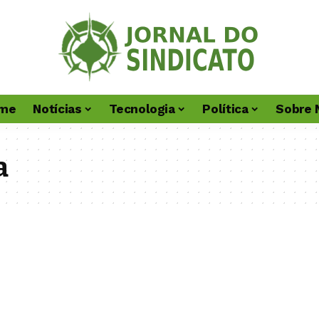
me
Notícias
Tecnologia
Política
Sobre 
a