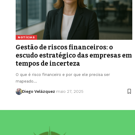
NOTÍCIAS
Gestão de riscos financeiros: o
escudo estratégico das empresas em
tempos de incerteza
O que é risco financeiro e por que ele precisa ser
mapeado…
Diego Velázquez
maio 27, 2025