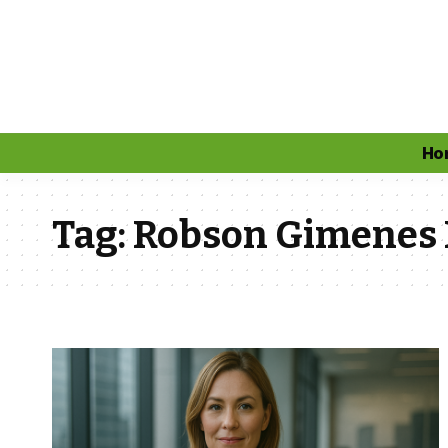
Ho
Tag:
Robson Gimenes 