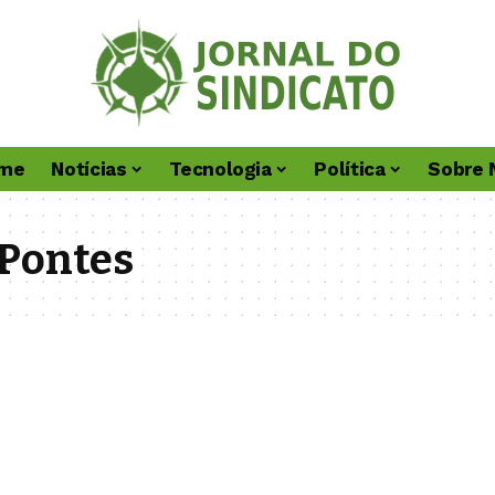
me
Notícias
Tecnologia
Política
Sobre 
Pontes