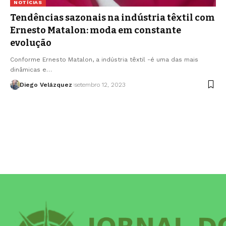
NOTÍCIAS
Tendências sazonais na indústria têxtil com
Ernesto Matalon: moda em constante
evolução
Conforme Ernesto Matalon, a indústria têxtil -é uma das mais
dinâmicas e…
Diego Velázquez
setembro 12, 2023