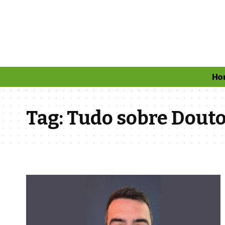
Ho
Tag:
Tudo sobre Douto