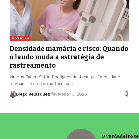
NOTÍCIAS
Densidade mamária e risco: Quando
o laudo muda a estratégia de
rastreamento
Vinicius Tadeu Sattin Rodrigues destaca que “densidade
mamária” é um termo técnico…
Diego Velázquez
fevereiro 10, 2026
O verdadeiro t