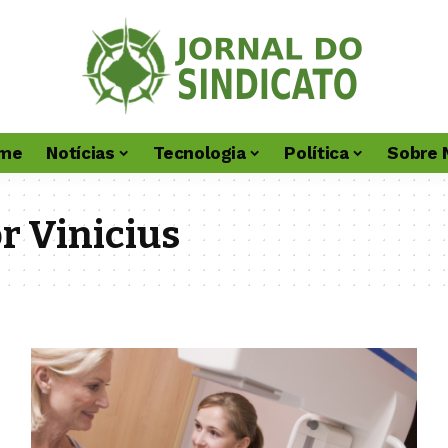
me
Notícias
Tecnologia
Política
Sobre 
r Vinicius