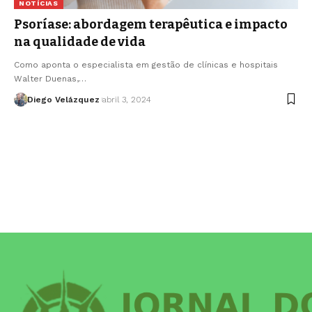
NOTÍCIAS
Psoríase: abordagem terapêutica e impacto
na qualidade de vida
Como aponta o especialista em gestão de clínicas e hospitais
Walter Duenas,…
Diego Velázquez
abril 3, 2024