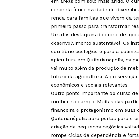
em áreas com solo mais árido. O cur
concreta à necessidade de diversific
renda para famílias que vivem da te
primeiro passo para transformar rea
Um dos destaques do curso de apicu
desenvolvimento sustentável. Os ins
equilíbrio ecológico e para a poliniz
apicultura em Quiterianópolis, os p
vai muito além da produção de mel
futuro da agricultura. A preservaç
econômicos e sociais relevantes.
Outro ponto importante do curso de 
mulher no campo. Muitas das partic
financeira e protagonismo em suas 
Quiterianópolis abre portas para o 
criação de pequenos negócios voltad
rompe ciclos de dependência e fort