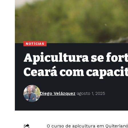
NOTÍCIAS
Apicultura se fort
Ceará com capaci
Diego Velázquez
agosto 1, 2025
O curso de apicultura em Quiterianó