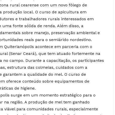
ona rural cearense com um novo fôlego de
da produção local. O curso de apicultura em
utores e trabalhadores rurais interessados em
 uma fonte sólida de renda. Além disso, a
damentais sobre manejo, preservação ambiental e
rtunidades reais para o semiárido nordestino.
 em Quiterianópolis acontece em parceria com o
ural (Senar Ceará), que tem atuado fortemente na
 no campo. Durante a capacitação, os participantes
as, estrutura das colmeias, cuidados com a
ue garantem a qualidade do mel. O curso de
bém oferece conteúdo sobre equipamentos de
ráticas de higiene.
ópolis surge em um momento estratégico para o
iar na região. A produção de mel tem ganhado
a viável para comunidades rurais, especialmente