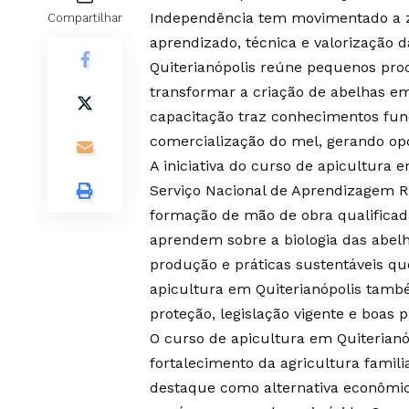
Independência tem movimentado a z
Compartilhar
aprendizado, técnica e valorização 
Quiterianópolis reúne pequenos prod
transformar a criação de abelhas em
capacitação traz conhecimentos fun
comercialização do mel, gerando opo
A iniciativa do curso de apicultura
Serviço Nacional de Aprendizagem R
formação de mão de obra qualificada
aprendem sobre a biologia das abelh
produção e práticas sustentáveis q
apicultura em Quiterianópolis tam
proteção, legislação vigente e boas p
O curso de apicultura em Quiterian
fortalecimento da agricultura famil
destaque como alternativa econômic