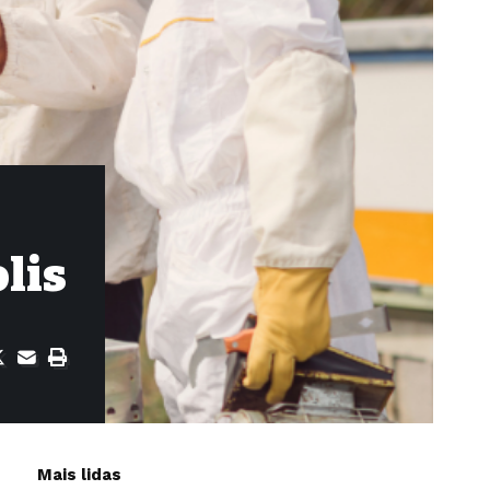
lis
Mais lidas