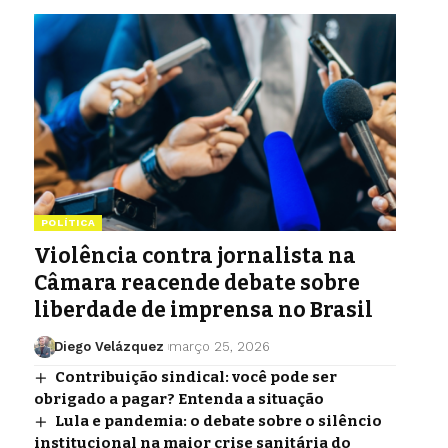
POLÍTICA
Violência contra jornalista na
Câmara reacende debate sobre
liberdade de imprensa no Brasil
Diego Velázquez
março 25, 2026
Contribuição sindical: você pode ser
obrigado a pagar? Entenda a situação
Lula e pandemia: o debate sobre o silêncio
institucional na maior crise sanitária do