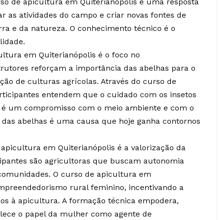
so de apicultura em Quiterianópolis é uma resposta
ar as atividades do campo e criar novas fontes de
rra e da natureza. O conhecimento técnico é o
lidade.
ltura em Quiterianópolis é o foco no
trutores reforçam a importância das abelhas para o
ação de culturas agrícolas. Através do curso de
articipantes entendem que o cuidado com os insetos
: é um compromisso com o meio ambiente e com o
ão das abelhas é uma causa que hoje ganha contornos
apicultura em Quiterianópolis é a valorização da
ipantes são agricultoras que buscam autonomia
comunidades. O curso de apicultura em
empreendedorismo rural feminino, incentivando a
os à apicultura. A formação técnica empodera,
alece o papel da mulher como agente de