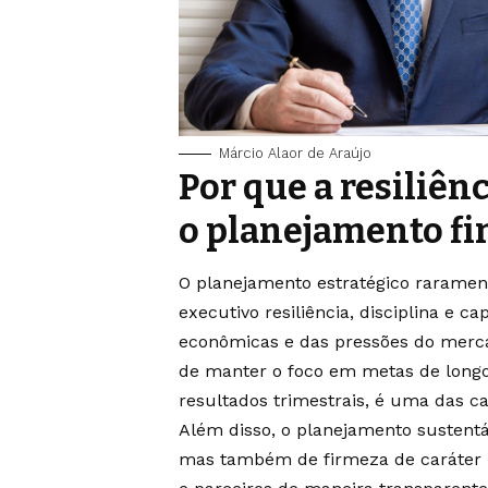
Márcio Alaor de Araújo
Por que a resiliênc
o planejamento fi
O planejamento estratégico rarament
executivo resiliência, disciplina e 
econômicas e das pressões do merca
de manter o foco em metas de longo
resultados trimestrais, é uma das ca
Além disso, o planejamento sustent
mas também de firmeza de caráter 