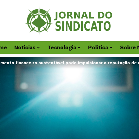
me
Notícias
Tecnologia
Política
Sobre 
mento financeiro sustentável pode impulsionar a reputação de 