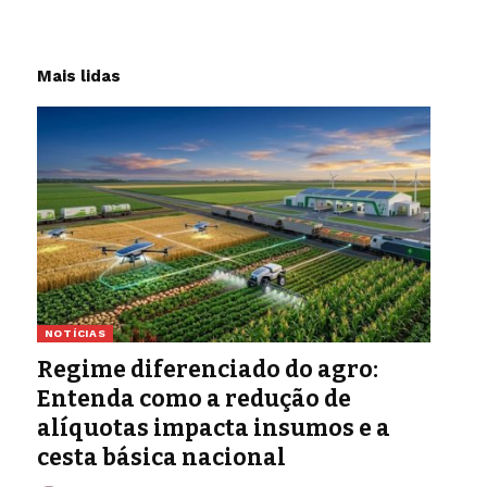
Mais lidas
NOTÍCIAS
Regime diferenciado do agro:
Entenda como a redução de
alíquotas impacta insumos e a
cesta básica nacional