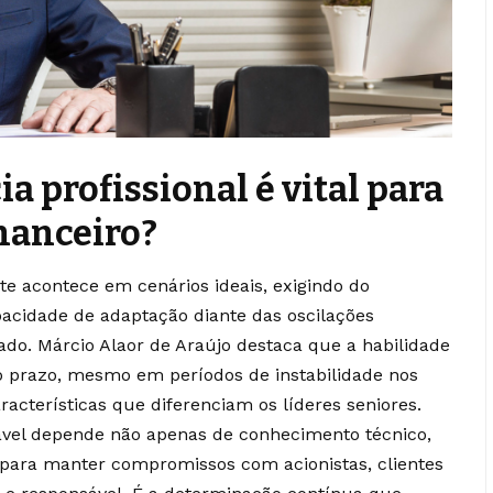
ia profissional é vital para
nanceiro?
e acontece em cenários ideais, exigindo do
capacidade de adaptação diante das oscilações
do. Márcio Alaor de Araújo destaca que a habilidade
 prazo, mesmo em períodos de instabilidade nos
racterísticas que diferenciam os líderes seniores.
ável depende não apenas de conhecimento técnico,
para manter compromissos com acionistas, clientes