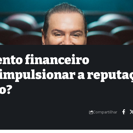
nto financeiro
 impulsionar a reputa
o?
Compartilhar