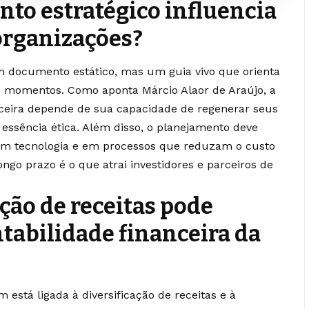
to estratégico influencia
organizações?
m documento estático, mas um guia vivo que orienta
os momentos. Como aponta Márcio Alaor de Araújo, a
nceira depende de sua capacidade de regenerar seus
essência ética. Além disso, o planejamento deve
em tecnologia e em processos que reduzam o custo
ongo prazo é o que atrai investidores e parceiros de
ção de receitas pode
ntabilidade financeira da
 está ligada à diversificação de receitas e à