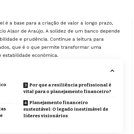
l é a base para a criação de valor a longo prazo,
io Alaor de Araújo. A solidez de um banco depende
bilidade e prudência. Continue a leitura para
tados, que é o que permite transformar uma
e estabilidade econômica.
ico
Por que a resiliência profissional é
vital para o planejamento financeiro?
Planejamento financeiro
tas
sustentável: O legado inestimável de
de
líderes visionários