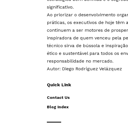
significativo.
Ao priorizar o desenvolvimento orga
práticas, os executivos de hoje têm 
continuem a ser motores de prosperi
inspiradora de quem venceu pela pe
técnico sirva de bússola e inspiraçã
ético e sustentável para todos os e
responsabilidade no mercado.
Autor: Diego Rodríguez Velázquez
Quick Link
Contact Us
Blog Index