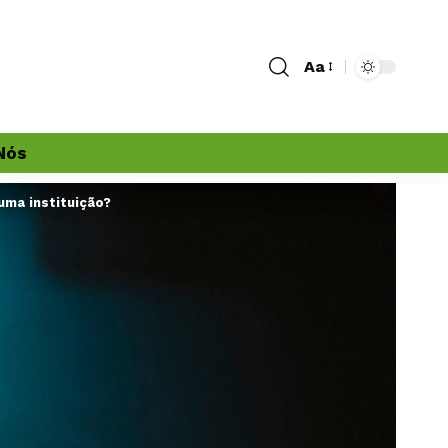
Aa
Nós
uma instituição?