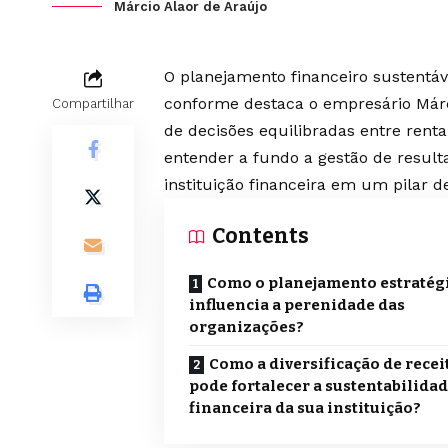
Márcio Alaor de Araújo
O planejamento financeiro sustentáve
conforme destaca o empresário Márc
Compartilhar
de decisões equilibradas entre renta
entender a fundo a gestão de resul
instituição financeira em um pilar d
Contents
Como o planejamento estratég
influencia a perenidade das
organizações?
Como a diversificação de recei
pode fortalecer a sustentabilida
financeira da sua instituição?