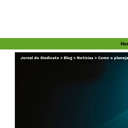
Ho
Jornal do Sindicato
>
Blog
>
Notícias
>
Como o planeja