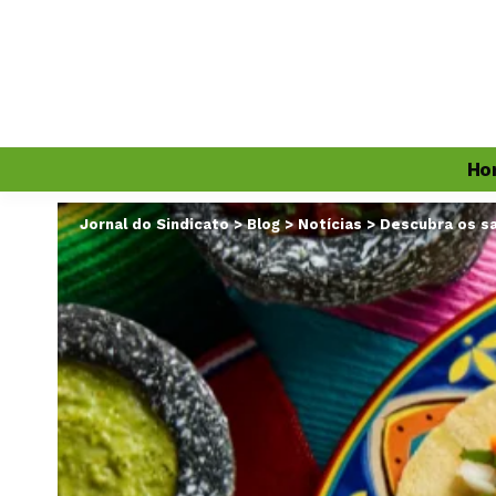
Ho
Jornal do Sindicato
>
Blog
>
Notícias
>
Descubra os sa