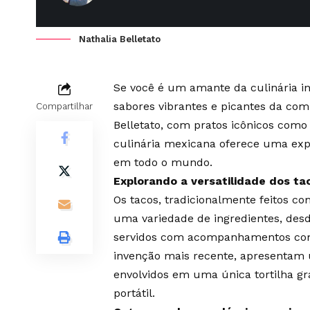
Nathalia Belletato
Se você é um amante da culinária in
sabores vibrantes e picantes da co
Compartilhar
Belletato
, com pratos icônicos como 
culinária mexicana oferece uma expe
em todo o mundo.
Explorando a versatilidade dos tac
Os tacos, tradicionalmente feitos co
uma variedade de ingredientes, desde
servidos com acompanhamentos como 
invenção mais recente, apresentam
envolvidos em uma única tortilha gra
portátil.