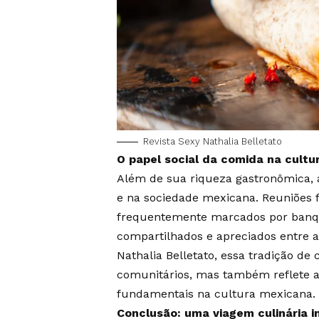
Revista Sexy Nathalia Belletato
O papel social da comida na cult
Além de sua riqueza gastronômica,
e na sociedade mexicana. Reuniões fa
frequentemente marcados por banque
compartilhados e apreciados entre a
Nathalia Belletato, essa tradição de
comunitários, mas também reflete a 
fundamentais na cultura mexicana.
Conclusão: uma viagem culinária i