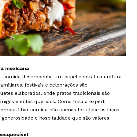
ura mexicana
 a comida desempenha um papel central na cultura
miliares, festivais e celebrações são
tes elaborados, onde pratos tradicionais são
migos e entes queridos. Como frisa a expert
 compartilhar comida não apenas fortalece os laços
generosidade e hospitalidade que são valores
nesquecível