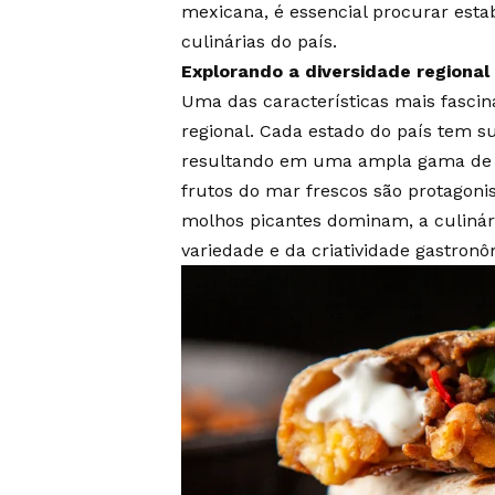
mexicana, é essencial procurar esta
culinárias do país.
Explorando a diversidade regional
Uma das características mais fascin
regional. Cada estado do país tem su
resultando em uma ampla gama de sab
frutos do mar frescos são protagonis
molhos picantes dominam, a culiná
variedade e da criatividade gastronô