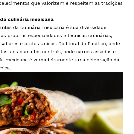
belecimentos que valorizem e respeitem as tradições
 da culinária mexicana
antes da culinária mexicana é sua diversidade
as próprias especialidades e técnicas culinárias,
ores e pratos únicos. Do litoral do Pacífico, onde
tas, aos planaltos centrais, onde carnes assadas e
ria mexicana é verdadeiramente uma celebração da
mica.