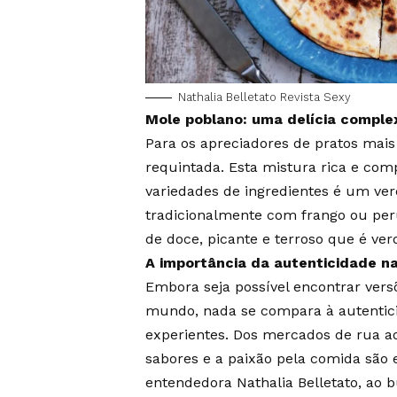
Nathalia Belletato Revista Sexy
Mole poblano: uma delícia comple
Para os apreciadores de pratos mai
requintada. Esta mistura rica e com
variedades de ingredientes é um ver
tradicionalmente com frango ou pe
de doce, picante e terroso que é ve
A importância da autenticidade na
Embora seja possível encontrar ver
mundo, nada se compara à autentic
experientes. Dos mercados de rua ao
sabores e a paixão pela comida são 
entendedora Nathalia Belletato, ao b