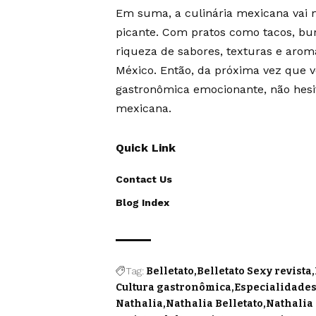
Em suma, a culinária mexicana vai 
picante. Com pratos como tacos, bu
riqueza de sabores, texturas e arom
México. Então, da próxima vez que 
gastronômica emocionante, não hesit
mexicana.
Quick Link
Contact Us
Blog Index
Tag:
Belletato
Belletato Sexy revista
Cultura gastronômica
Especialidades
Nathalia
Nathalia Belletato
Nathalia 