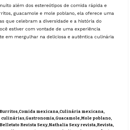
muito além dos estereótipos de comida rápida e
rritos, guacamole e mole poblano, ela oferece uma
as que celebram a diversidade e a história do
você estiver com vontade de uma experiência
e em mergulhar na deliciosa e autêntica culinária
Burritos
Comida mexicana
Culinária mexicana
 culinárias
Gastronomia
Guacamole
Mole poblano
Belletato Revista Sexy
Nathalia Sexy revista
Revista