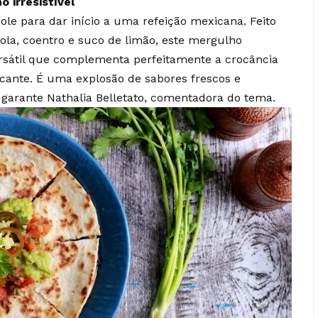
 irresistível
 para dar início a uma refeição mexicana. Feito
la, coentro e suco de limão, este mergulho
átil que complementa perfeitamente a crocância
cante. É uma explosão de sabores frescos e
garante Nathalia Belletato, comentadora do tema.