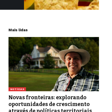
Mais lidas
NOTÍCIAS
Novas fronteiras: explorando
oportunidades de crescimento
através de políticas territoriais