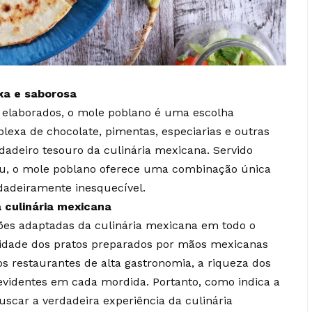
xa e saborosa
s elaborados, o mole poblano é uma escolha
plexa de chocolate, pimentas, especiarias e outras
dadeiro tesouro da culinária mexicana. Servido
ru, o mole poblano oferece uma combinação única
rdadeiramente inesquecível.
 culinária mexicana
sões adaptadas da culinária mexicana em todo o
idade dos pratos preparados por mãos mexicanas
s restaurantes de alta gastronomia, a riqueza dos
evidentes em cada mordida. Portanto, como indica a
uscar a verdadeira experiência da culinária