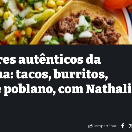
es autênticos da
a: tacos, burritos,
 poblano, com Nathal
Compartilhar