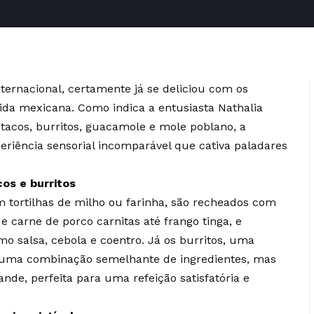
ternacional, certamente já se deliciou com os
mida mexicana. Como indica a entusiasta
Nathalia
tacos, burritos, guacamole e mole poblano, a
riência sensorial incomparável que cativa paladares
os e burritos
m tortilhas de milho ou farinha, são recheados com
 carne de porco carnitas até frango tinga, e
salsa, cebola e coentro. Já os burritos, uma
 uma combinação semelhante de ingredientes, mas
nde, perfeita para uma refeição satisfatória e