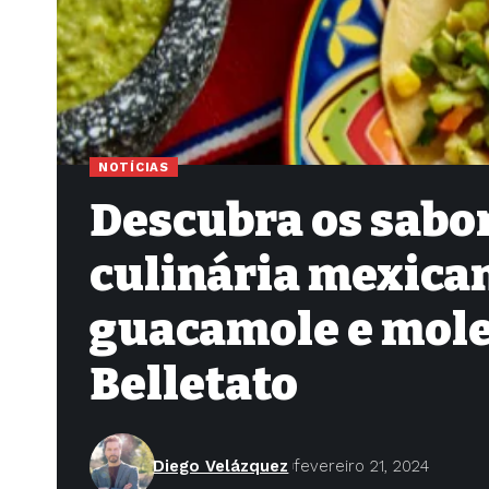
NOTÍCIAS
Descubra os sabor
culinária mexican
guacamole e mole
Belletato
Diego Velázquez
fevereiro 21, 2024