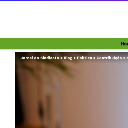
Ho
Jornal do Sindicato
>
Blog
>
Política
>
Contribuição si