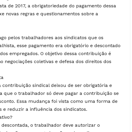
ista de 2017, a obrigatoriedade do pagamento dessa
ouxe novas regras e questionamentos sobre a
ago pelos trabalhadores aos sindicatos que os
lhista, esse pagamento era obrigatório e descontado
dos empregados. O objetivo dessa contribuição é
mo negociações coletivas e defesa dos direitos dos
ta
 contribuição sindical deixou de ser obrigatória e
ica que o trabalhador só deve pagar a contribuição se
conto. Essa mudança foi vista como uma forma de
 e reduzir a influência dos sindicatos.
tivo?
a descontada, o trabalhador deve autorizar o