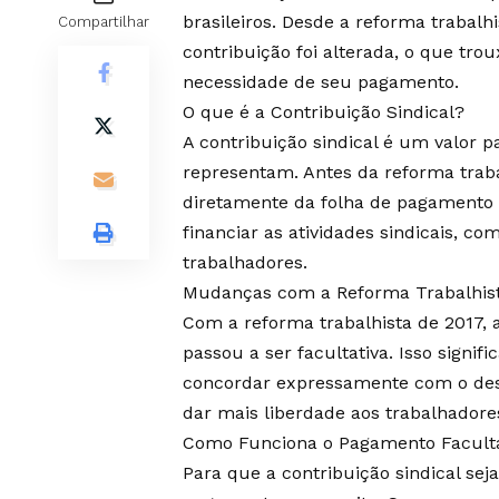
brasileiros. Desde a reforma trabalh
Compartilhar
contribuição foi alterada, o que tr
necessidade de seu pagamento.
O que é a Contribuição Sindical?
A contribuição sindical é um valor p
representam. Antes da reforma traba
diretamente da folha de pagamento 
financiar as atividades sindicais, co
trabalhadores.
Mudanças com a Reforma Trabalhis
Com a reforma trabalhista de 2017, a
passou a ser facultativa. Isso signif
concordar expressamente com o des
dar mais liberdade aos trabalhadores
Como Funciona o Pagamento Faculta
Para que a contribuição sindical sej