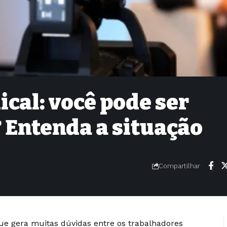
ical: você pode ser
 Entenda a situação
Compartilhar
ue gera muitas dúvidas entre os trabalhadores