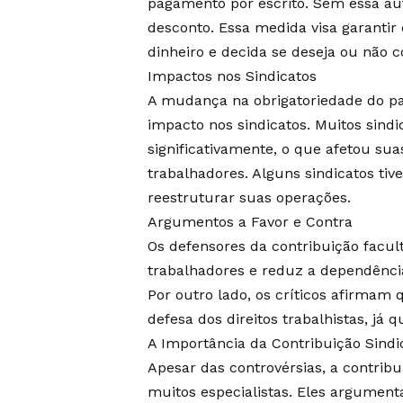
pagamento por escrito. Sem essa au
desconto. Essa medida visa garantir
dinheiro e decida se deseja ou não c
Impactos nos Sindicatos
A mudança na obrigatoriedade do pa
impacto nos sindicatos. Muitos sind
significativamente, o que afetou sua
trabalhadores. Alguns sindicatos ti
reestruturar suas operações.
Argumentos a Favor e Contra
Os defensores da contribuição facu
trabalhadores e reduz a dependência
Por outro lado, os críticos afirmam
defesa dos direitos trabalhistas, já
A Importância da Contribuição Sindi
Apesar das controvérsias, a contribu
muitos especialistas. Eles argume