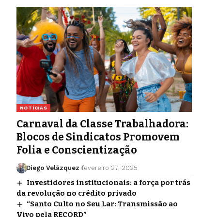
NOTÍCIAS
Carnaval da Classe Trabalhadora:
Blocos de Sindicatos Promovem
Folia e Conscientização
Diego Velázquez
fevereiro 27, 2025
Investidores institucionais: a força por trás
da revolução no crédito privado
“Santo Culto no Seu Lar: Transmissão ao
Vivo pela RECORD”