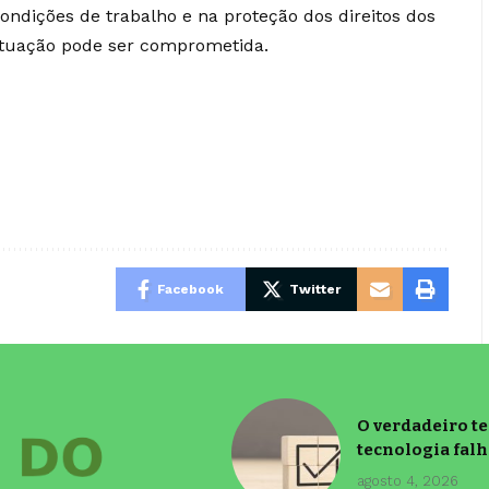
ondições de trabalho e na proteção dos direitos dos
atuação pode ser comprometida.
Facebook
Twitter
O verdadeiro t
tecnologia falh
agosto 4, 2026