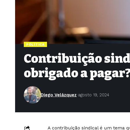
POLÍTICA
Contribuição sind
obrigado a pagar?
Diego Velázquez
agosto 19, 2024
A contribuição sindical é um tema q