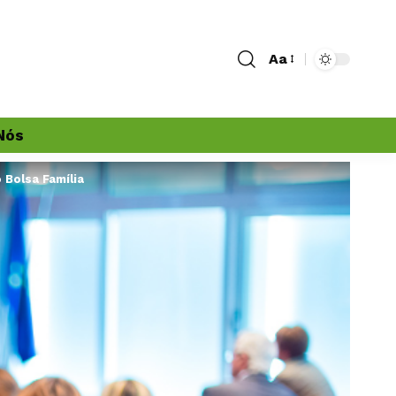
Aa
Nós
 Bolsa Família