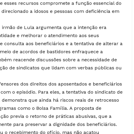
re esses recursos compromete a função essencial do
 direcionado a idosos e pessoas com deficiência em
o irmão de Lula argumenta que a intenção era
entidade e melhorar o atendimento aos seus
 consulta aos beneficiários e a tentativa de alterar a
 meio de acordos de bastidores enfraquece a
ambém reacende discussões sobre a necessidade de
ação de sindicatos que lidam com verbas públicas ou
fensores dos direitos dos aposentados e beneficiários
m o episódio. Para eles, a tentativa do sindicato de
 demonstra que ainda há riscos reais de retrocesso
ogramas como o Bolsa Família. A proposta de
ão previa o retorno de práticas abusivas, que a
mente para preservar a dignidade dos beneficiários.
ou o recebimento do ofício, mas não acatou