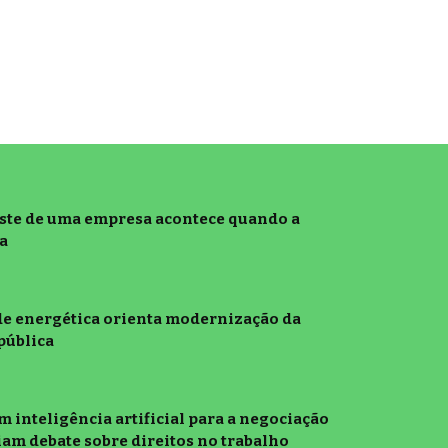
este de uma empresa acontece quando a
a
de energética orienta modernização da
pública
m inteligência artificial para a negociação
iam debate sobre direitos no trabalho