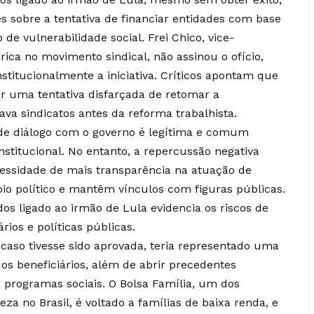
 sobre a tentativa de financiar entidades com base
e vulnerabilidade social. Frei Chico, vice-
rica no movimento sindical, não assinou o ofício,
nstitucionalmente a iniciativa. Críticos apontam que
 uma tentativa disfarçada de retomar a
ava sindicatos antes da reforma trabalhista.
 de diálogo com o governo é legítima e comum
stitucional. No entanto, a repercussão negativa
cessidade de mais transparência na atuação de
io político e mantêm vínculos com figuras públicas.
dos ligado ao irmão de Lula evidencia os riscos de
rios e políticas públicas.
 caso tivesse sido aprovada, teria representado uma
os beneficiários, além de abrir precedentes
e programas sociais. O Bolsa Família, um dos
za no Brasil, é voltado a famílias de baixa renda, e