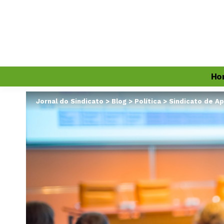
Ho
Jornal do Sindicato
>
Blog
>
Política
>
Sindicato de Ap