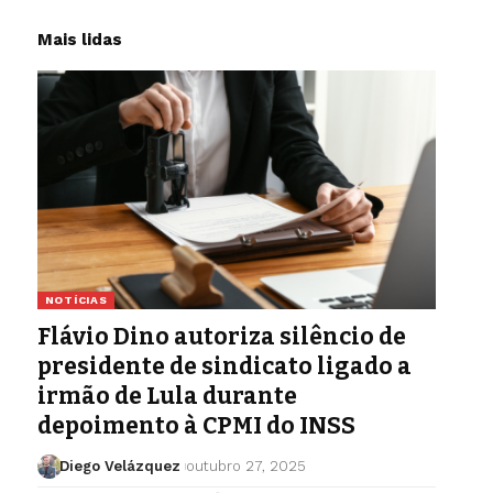
Mais lidas
NOTÍCIAS
Flávio Dino autoriza silêncio de
presidente de sindicato ligado a
irmão de Lula durante
depoimento à CPMI do INSS
Diego Velázquez
outubro 27, 2025