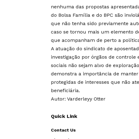
nenhuma das propostas apresentada
do Bolsa Família e do BPC são invio
que não tenha sido previamente auto
caso se tornou mais um elemento de 
que acompanham de perto a política 
A atuação do sindicato de aposentad
investigação por órgãos de controle 
sociais não sejam alvo de exploraçã
demonstra a importância de manter a
protegidas de interesses que não a
beneficiária.
Autor: Varderleyy Otter
Quick Link
Contact Us