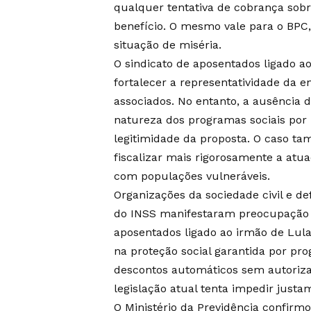
qualquer tentativa de cobrança sob
benefício. O mesmo vale para o BPC,
situação de miséria.
O sindicato de aposentados ligado a
fortalecer a representatividade da 
associados. No entanto, a ausência de
natureza dos programas sociais por
legitimidade da proposta. O caso t
fiscalizar mais rigorosamente a atu
com populações vulneráveis.
Organizações da sociedade civil e de
do INSS manifestaram preocupação co
aposentados ligado ao irmão de Lula
na proteção social garantida por pr
descontos automáticos sem autorizaç
legislação atual tenta impedir justa
O Ministério da Previdência confirm