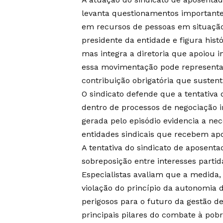
levanta questionamentos importantes
em recursos de pessoas em situação d
presidente da entidade e figura histó
mas integra a diretoria que apoiou i
essa movimentação pode representar
contribuição obrigatória que sustent
O sindicato defende que a tentativa
dentro de processos de negociação in
gerada pelo episódio evidencia a ne
entidades sindicais que recebem apo
A tentativa do sindicato de aposenta
sobreposição entre interesses partidá
Especialistas avaliam que a medida,
violação do princípio da autonomia d
perigosos para o futuro da gestão d
principais pilares do combate à pobre