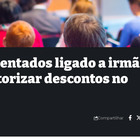
entados ligado a irm
torizar descontos no
Compartilhar