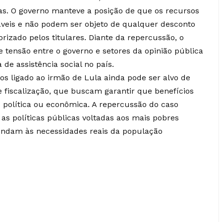
s. O governo manteve a posição de que os recursos
láveis e não podem ser objeto de qualquer desconto
rizado pelos titulares. Diante da repercussão, o
tensão entre o governo e setores da opinião pública
de assistência social no país.
os ligado ao irmão de Lula ainda pode ser alvo de
e fiscalização, que buscam garantir que benefícios
o política ou econômica. A repercussão do caso
s políticas públicas voltadas aos mais pobres
tendam às necessidades reais da população