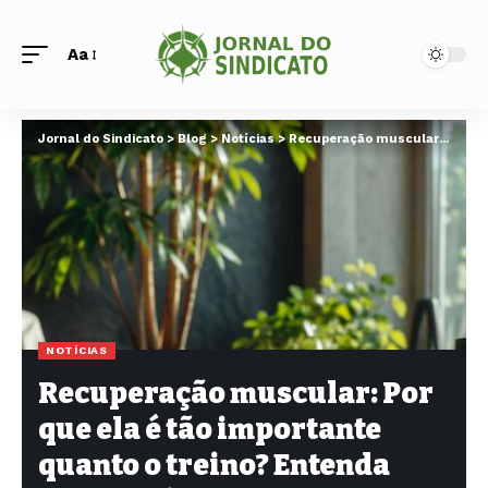
Aa
Jornal do Sindicato
>
Blog
>
Notícias
>
Recuperação muscular: Por que ela é tão importante quanto o treino? Entenda neste artigo
NOTÍCIAS
Recuperação muscular: Por
que ela é tão importante
quanto o treino? Entenda