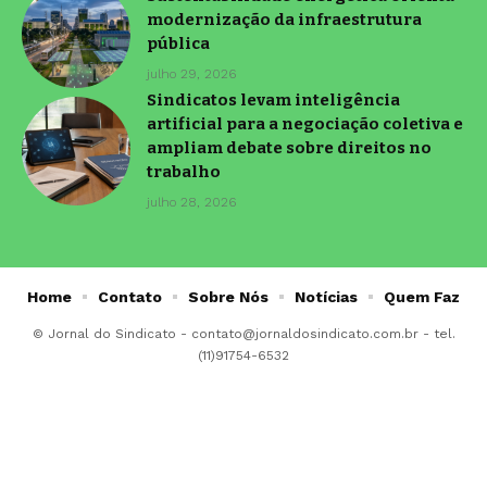
modernização da infraestrutura
pública
julho 29, 2026
Sindicatos levam inteligência
artificial para a negociação coletiva e
ampliam debate sobre direitos no
trabalho
julho 28, 2026
Home
Contato
Sobre Nós
Notícias
Quem Faz
© Jornal do Sindicato -
contato@jornaldosindicato.com.br
- tel.
(11)91754-6532