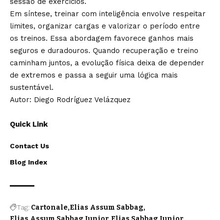
sessão de exercícios.
Em síntese, treinar com inteligência envolve respeitar
limites, organizar cargas e valorizar o período entre
os treinos. Essa abordagem favorece ganhos mais
seguros e duradouros. Quando recuperação e treino
caminham juntos, a evolução física deixa de depender
de extremos e passa a seguir uma lógica mais
sustentável.
Autor: Diego Rodríguez Velázquez
Quick Link
Contact Us
Blog Index
Tag:
Cartonale
Elias Assum Sabbag
Elias Assum Sabbag Junior
Elias Sabbag Junior