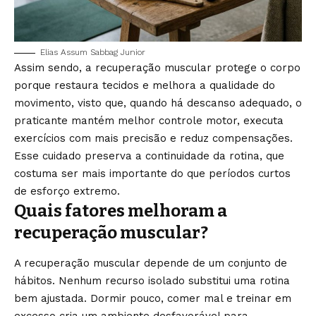
Elias Assum Sabbag Junior
Assim sendo, a recuperação muscular protege o corpo
porque restaura tecidos e melhora a qualidade do
movimento, visto que, quando há descanso adequado, o
praticante mantém melhor controle motor, executa
exercícios com mais precisão e reduz compensações.
Esse cuidado preserva a continuidade da rotina, que
costuma ser mais importante do que períodos curtos
de esforço extremo.
Quais fatores melhoram a
recuperação muscular?
A recuperação muscular depende de um conjunto de
hábitos. Nenhum recurso isolado substitui uma rotina
bem ajustada. Dormir pouco, comer mal e treinar em
excesso cria um ambiente desfavorável para