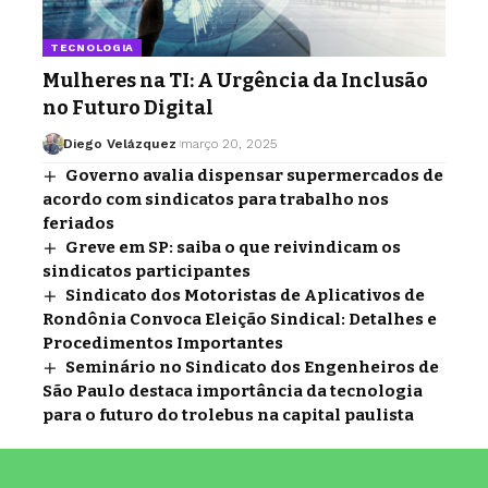
TECNOLOGIA
Mulheres na TI: A Urgência da Inclusão
no Futuro Digital
Diego Velázquez
março 20, 2025
Governo avalia dispensar supermercados de
acordo com sindicatos para trabalho nos
feriados
Greve em SP: saiba o que reivindicam os
sindicatos participantes
Sindicato dos Motoristas de Aplicativos de
Rondônia Convoca Eleição Sindical: Detalhes e
Procedimentos Importantes
Seminário no Sindicato dos Engenheiros de
São Paulo destaca importância da tecnologia
para o futuro do trolebus na capital paulista