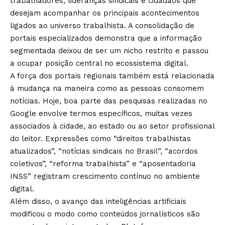
trabalhadores, lideranças sindicais e cidadãos que
desejam acompanhar os principais acontecimentos
ligados ao universo trabalhista. A consolidação de
portais especializados demonstra que a informação
segmentada deixou de ser um nicho restrito e passou
a ocupar posição central no ecossistema digital.
A força dos portais regionais também está relacionada
à mudança na maneira como as pessoas consomem
notícias. Hoje, boa parte das pesquisas realizadas no
Google envolve termos específicos, muitas vezes
associados à cidade, ao estado ou ao setor profissional
do leitor. Expressões como “direitos trabalhistas
atualizados”, “notícias sindicais no Brasil”, “acordos
coletivos”, “reforma trabalhista” e “aposentadoria
INSS” registram crescimento contínuo no ambiente
digital.
Além disso, o avanço das inteligências artificiais
modificou o modo como conteúdos jornalísticos são