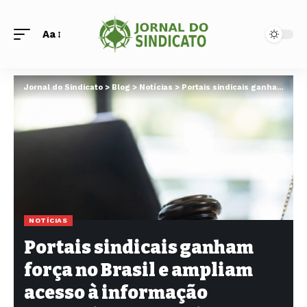
Aa
Jornal do Sindicato
>
Blog
>
Notícias
>
Portais sindicais ganham força no Brasil e ampliam acesso à informação trabalhista de qualidade
NOTÍCIAS
Portais sindicais ganham
força no Brasil e ampliam
acesso à informação