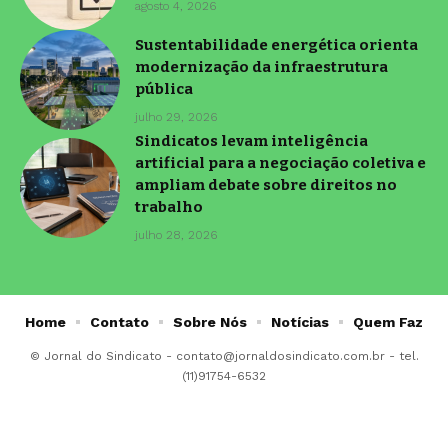
agosto 4, 2026
Sustentabilidade energética orienta
modernização da infraestrutura
pública
julho 29, 2026
Sindicatos levam inteligência
artificial para a negociação coletiva e
ampliam debate sobre direitos no
trabalho
julho 28, 2026
Home
Contato
Sobre Nós
Notícias
Quem Faz
© Jornal do Sindicato -
contato@jornaldosindicato.com.br
- tel.
(11)91754-6532