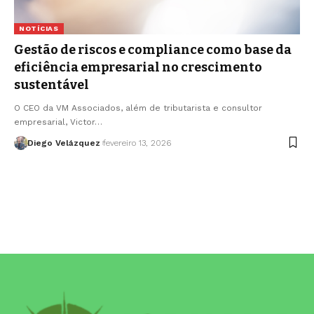
NOTÍCIAS
Gestão de riscos e compliance como base da
eficiência empresarial no crescimento
sustentável
O CEO da VM Associados, além de tributarista e consultor
empresarial, Victor…
Diego Velázquez
fevereiro 13, 2026