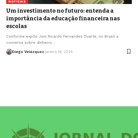
NOTÍCIAS
Um investimento no futuro: entenda a
importância da educação financeira nas
escolas
Conforme expõe Joni Ricardo Fernandes Duarte, no Brasil a
conversa sobre dinheiro…
Diego Velázquez
janeiro 18, 2024