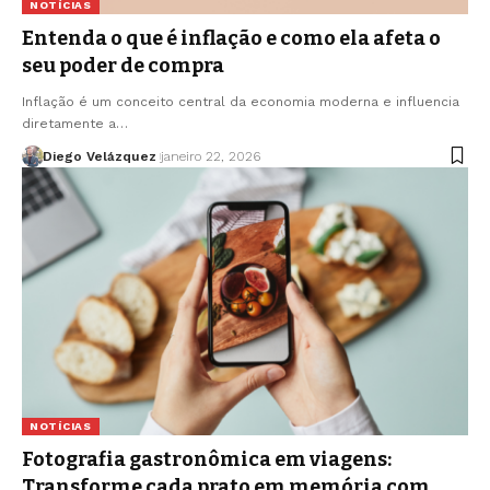
NOTÍCIAS
Entenda o que é inflação e como ela afeta o
seu poder de compra
Inflação é um conceito central da economia moderna e influencia
diretamente a…
Diego Velázquez
janeiro 22, 2026
NOTÍCIAS
Fotografia gastronômica em viagens:
Transforme cada prato em memória com