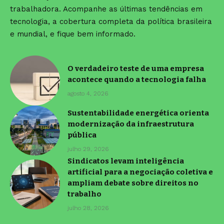
trabalhadora. Acompanhe as últimas tendências em
tecnologia, a cobertura completa da política brasileira
e mundial, e fique bem informado.
O verdadeiro teste de uma empresa
acontece quando a tecnologia falha
agosto 4, 2026
Sustentabilidade energética orienta
modernização da infraestrutura
pública
julho 29, 2026
Sindicatos levam inteligência
artificial para a negociação coletiva e
ampliam debate sobre direitos no
trabalho
julho 28, 2026