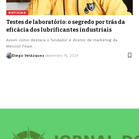
NOTÍCIAS
Testes de laboratório: o segredo por trás da
eficácia dos lubrificantes industriais
Assim como destaca o fundador e diretor de marketing da
Menzoil Filipe…
Diego Velázquez
dezembro 16, 2024