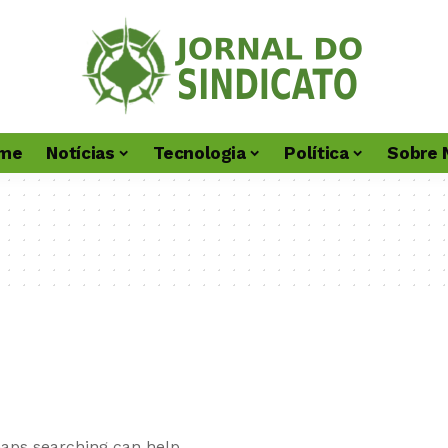
me
Notícias
Tecnologia
Política
Sobre 
haps searching can help.