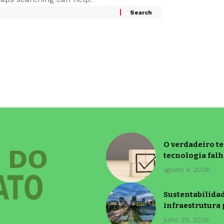
O verdadeiro t
tecnologia falh
agosto 4, 2026
Sustentabilida
infraestrutura 
julho 29, 2026