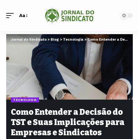
Aa
Jornal do Sindicato
>
Blog
>
Tecnologia
>
Como Entender a Decisão do TST e Suas Implicações para Empresas e Sindicatos
TECNOLOGIA
Como Entender a Decisão do
TST e Suas Implicações para
Empresas e Sindicatos