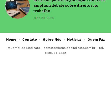
artificial para a negociação coletiva e
ampliam debate sobre direitos no
trabalho
julho 28, 2026
Home
Contato
Sobre Nós
Notícias
Quem Faz
© Jornal do Sindicato -
contato@jornaldosindicato.com.br
- tel.
(11)91754-6532