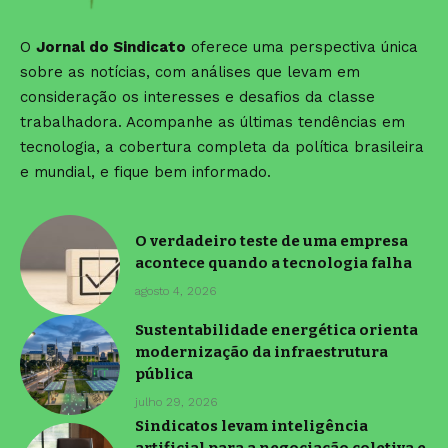
O
Jornal do Sindicato
oferece uma perspectiva única
sobre as notícias, com análises que levam em
consideração os interesses e desafios da classe
trabalhadora. Acompanhe as últimas tendências em
tecnologia, a cobertura completa da política brasileira
e mundial, e fique bem informado.
O verdadeiro teste de uma empresa
acontece quando a tecnologia falha
agosto 4, 2026
Sustentabilidade energética orienta
modernização da infraestrutura
pública
julho 29, 2026
Sindicatos levam inteligência