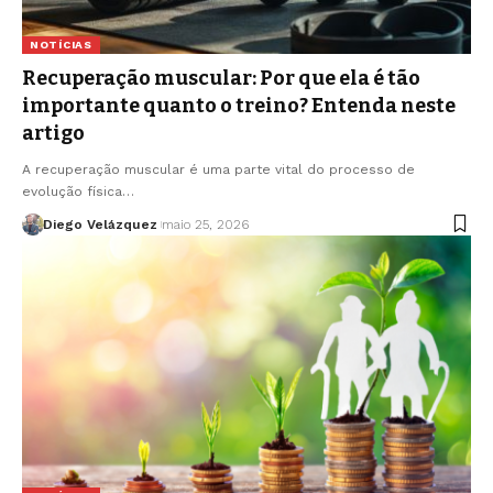
NOTÍCIAS
Recuperação muscular: Por que ela é tão
importante quanto o treino? Entenda neste
artigo
A recuperação muscular é uma parte vital do processo de
evolução física…
Diego Velázquez
maio 25, 2026