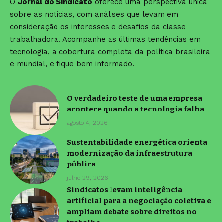
O
Jornal do Sindicato
oferece uma perspectiva única
sobre as notícias, com análises que levam em
consideração os interesses e desafios da classe
trabalhadora. Acompanhe as últimas tendências em
tecnologia, a cobertura completa da política brasileira
e mundial, e fique bem informado.
O verdadeiro teste de uma empresa
acontece quando a tecnologia falha
agosto 4, 2026
Sustentabilidade energética orienta
modernização da infraestrutura
pública
julho 29, 2026
Sindicatos levam inteligência
artificial para a negociação coletiva e
ampliam debate sobre direitos no