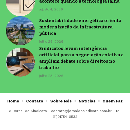
acontece quando a tecnologia falha
agosto 4, 2026
Sustentabilidade energética orienta
modernização da infraestrutura
pública
julho 29, 2026
Sindicatos levam inteligência
artificial para a negociação coletiva e
ampliam debate sobre direitos no
trabalho
julho 28, 2026
Home
Contato
Sobre Nós
Notícias
Quem Faz
© Jornal do Sindicato -
contato@jornaldosindicato.com.br
- tel.
(11)91754-6532