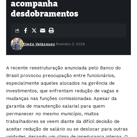
acompanha
desdobramentos
Diego Velázquez
fevereiro 3, 2026
A recente reestruturação anunciada pelo Banco do
Brasil provocou preocupação entre funcionários,
especialmente aqueles alocados na gerência de
investimentos, que enfrentam redução de vagas e
mudanças nas funções comissionadas. Apesar da
garantia de manutenção salarial para quem
permanecer no mesmo município, muitos
trabalhadores se veem diante da difícil decisão de
aceitar redução de salário ou se deslocar para outras
unidades, gerando um clima de insegurança interna. O