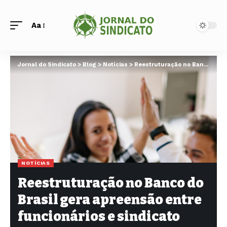
Aa
Jornal do Sindicato
>
Blog
>
Notícias
>
Reestruturação no Banco do Brasil gera apreensão entre funcionários e sindicato acompanha desdobramentos
NOTÍCIAS
Reestruturação no Banco do
Brasil gera apreensão entre
funcionários e sindicato