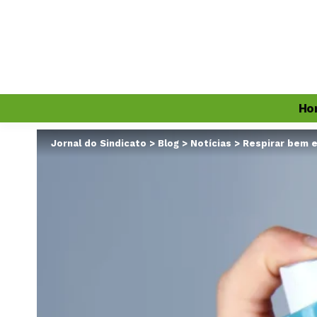
Ho
Jornal do Sindicato
>
Blog
>
Notícias
>
Respirar bem e