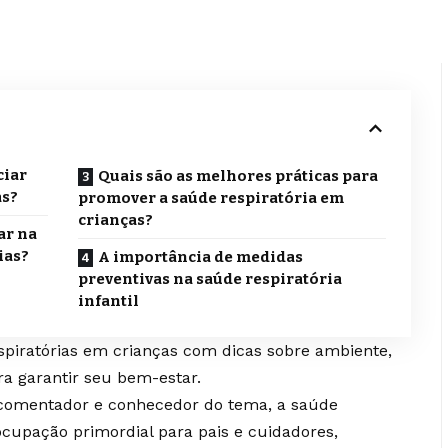
ciar
Quais são as melhores práticas para
as?
promover a saúde respiratória em
crianças?
ar na
ias?
A importância de medidas
preventivas na saúde respiratória
infantil
piratórias em crianças com dicas sobre ambiente,
ra garantir seu bem-estar.
comentador e conhecedor do tema, a saúde
ocupação primordial para pais e cuidadores,