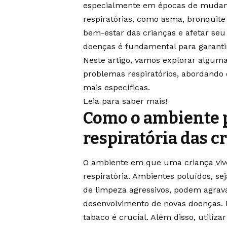
especialmente em épocas de mudanç
respiratórias, como asma, bronquite
bem-estar das crianças e afetar seu
doenças é fundamental para garanti
Neste artigo, vamos explorar algumas
problemas respiratórios, abordando
mais específicas.
Leia para saber mais!
Como o ambiente p
respiratória das c
O ambiente em que uma criança vive
respiratória. Ambientes poluídos, se
de limpeza agressivos, podem agrava
desenvolvimento de novas doenças. 
tabaco é crucial. Além disso, utiliz