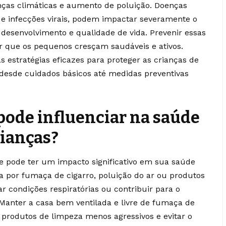
as climáticas e aumento de poluição. Doenças
 e infecções virais, podem impactar severamente o
 desenvolvimento e qualidade de vida. Prevenir essas
r que os pequenos cresçam saudáveis e ativos.
 estratégias eficazes para proteger as crianças de
 desde cuidados básicos até medidas preventivas
ode influenciar na saúde
rianças?
 pode ter um impacto significativo em sua saúde
ja por fumaça de cigarro, poluição do ar ou produtos
r condições respiratórias ou contribuir para o
Manter a casa bem ventilada e livre de fumaça de
ar produtos de limpeza menos agressivos e evitar o