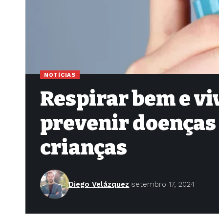
NOTÍCIAS
Respirar bem e vi
prevenir doenças
crianças
Diego Velázquez
setembro 17, 2024