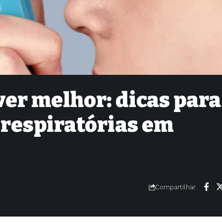
ver melhor: dicas para
 respiratórias em
Compartilhar