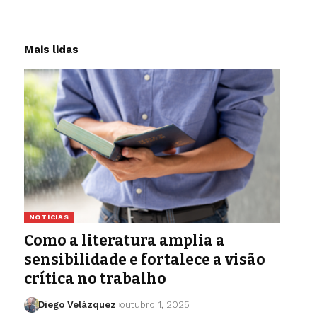
Mais lidas
NOTÍCIAS
Como a literatura amplia a
sensibilidade e fortalece a visão
crítica no trabalho
Diego Velázquez
outubro 1, 2025