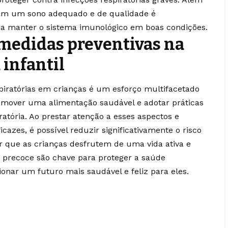
nham um sono adequado e de qualidade é
 a manter o sistema imunológico em boas condições.
medidas preventivas na
 infantil
piratórias em crianças é um esforço multifacetado
omover uma alimentação saudável e adotar práticas
atória. Ao prestar atenção a esses aspectos e
azes, é possível reduzir significativamente o risco
ir que as crianças desfrutem de uma vida ativa e
o precoce são chave para proteger a saúde
ionar um futuro mais saudável e feliz para eles.