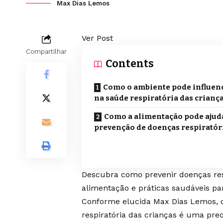
Max Dias Lemos
Ver Post
Compartilhar
Contents
Como o ambiente pode influen
na saúde respiratória das crianç
Como a alimentação pode ajud
prevenção de doenças respiratór
Descubra como prevenir doenças res
alimentação e práticas saudáveis pa
Conforme elucida Max Dias Lemos, 
respiratória das crianças é uma pre