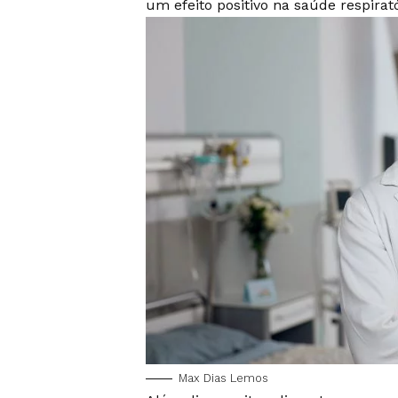
um efeito positivo na saúde respirató
Max Dias Lemos