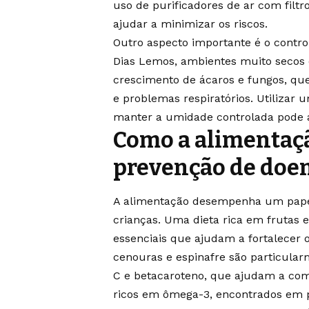
uso de purificadores de ar com fil
ajudar a minimizar os riscos.
Outro aspecto importante é o contr
Dias Lemos, ambientes muito secos
crescimento de ácaros e fungos, qu
e problemas respiratórios. Utilizar
manter a umidade controlada pode aj
Como a alimentaçã
prevenção de doen
A alimentação desempenha um papel 
crianças. Uma dieta rica em frutas e
essenciais que ajudam a fortalecer 
cenouras e espinafre são particular
C e betacaroteno, que ajudam a com
ricos em ômega-3, encontrados em 