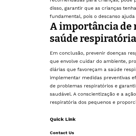
disso, garantir que as crianças te
fundamental, pois o descanso ajuda
A importância de 
saúde respiratória
Em conclusão, prevenir doenças res
que envolve cuidar do ambiente, pr
diárias que favoreçam a saúde respir
implementar medidas preventivas efic
de problemas respiratórios e garant
saudável. A conscientização e a açã
respiratória dos pequenos e proporc
Quick Link
Contact Us