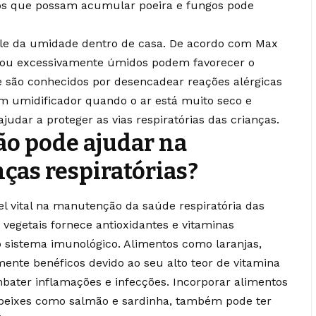
tros que possam acumular poeira e fungos pode
ole da umidade dentro de casa. De acordo com Max
 ou excessivamente úmidos podem favorecer o
e são conhecidos por desencadear reações alérgicas
 um umidificador quando o ar está muito seco e
udar a proteger as vias respiratórias das crianças.
o pode ajudar na
ças respiratórias?
vital na manutenção da saúde respiratória das
 vegetais fornece antioxidantes e vitaminas
o sistema imunológico. Alimentos como laranjas,
mente benéficos devido ao seu alto teor de vitamina
bater inflamações e infecções. Incorporar alimentos
peixes como salmão e sardinha, também pode ter