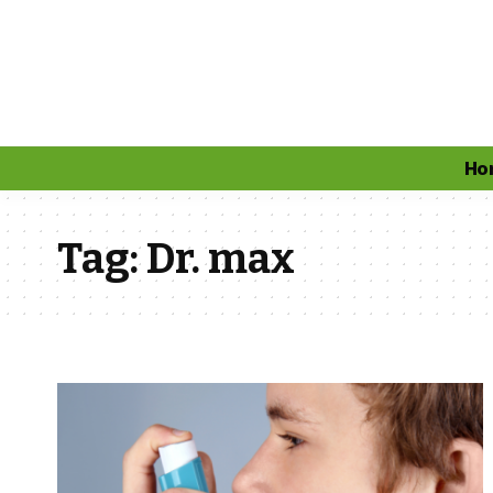
Ho
Tag:
Dr. max