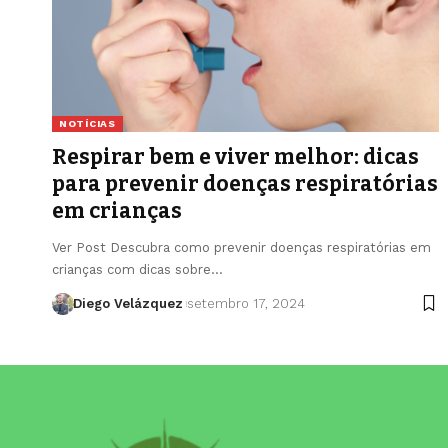
NOTÍCIAS
Respirar bem e viver melhor: dicas
para prevenir doenças respiratórias
em crianças
Ver Post Descubra como prevenir doenças respiratórias em
crianças com dicas sobre…
Diego Velázquez
setembro 17, 2024