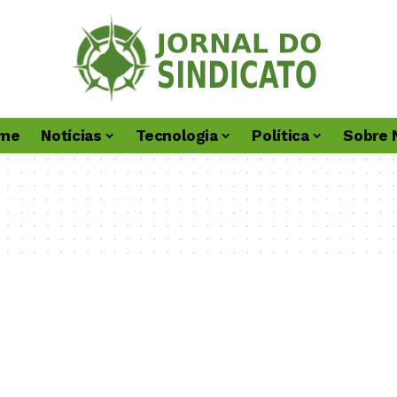
me
Notícias
Tecnologia
Política
Sobre 