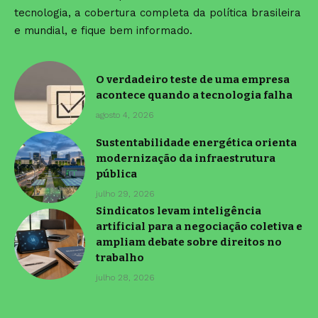
tecnologia, a cobertura completa da política brasileira
e mundial, e fique bem informado.
O verdadeiro teste de uma empresa
acontece quando a tecnologia falha
agosto 4, 2026
Sustentabilidade energética orienta
modernização da infraestrutura
pública
julho 29, 2026
Sindicatos levam inteligência
artificial para a negociação coletiva e
ampliam debate sobre direitos no
trabalho
julho 28, 2026