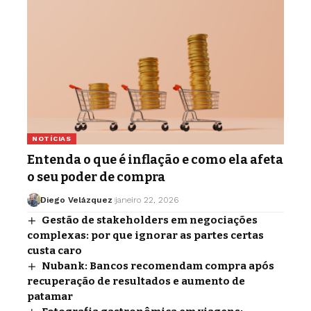
NOTÍCIAS
Entenda o que é inflação e como ela afeta
o seu poder de compra
Diego Velázquez
janeiro 22, 2026
Gestão de stakeholders em negociações
complexas: por que ignorar as partes certas
custa caro
Nubank: Bancos recomendam compra após
recuperação de resultados e aumento de
patamar