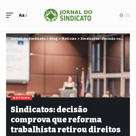
Aa
Jornal do Sindicato
>
Blog
>
Notícias
>
Sindicatos: decisão comprova que reforma trabalhista retirou direitos
NOTÍCIAS
Sindicatos: decisão
comprova que reforma
trabalhista retirou direitos