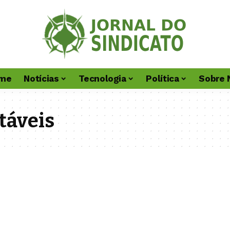
me
Notícias
Tecnologia
Política
Sobre 
táveis