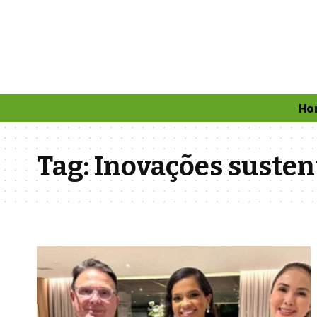
Ho
Tag:
Inovações susten