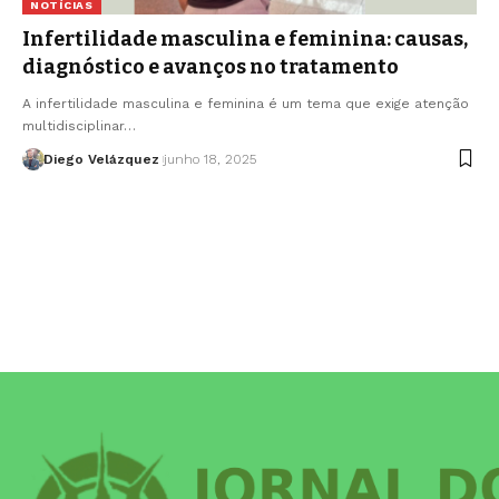
NOTÍCIAS
Infertilidade masculina e feminina: causas,
diagnóstico e avanços no tratamento
A infertilidade masculina e feminina é um tema que exige atenção
multidisciplinar…
Diego Velázquez
junho 18, 2025