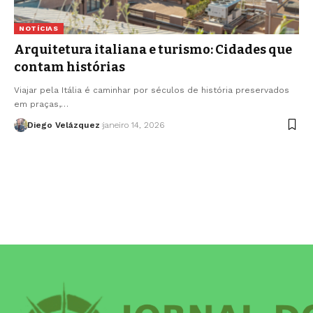
NOTÍCIAS
Arquitetura italiana e turismo: Cidades que
contam histórias
Viajar pela Itália é caminhar por séculos de história preservados
em praças,…
Diego Velázquez
janeiro 14, 2026