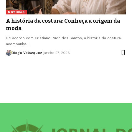
NOTÍCIAS
A história da costura: Conheça a origem da
moda
De acordo com Cristiane Ruon dos Santos, a história da costura
acompanha…
Diego Velázquez
janeiro 27, 2026