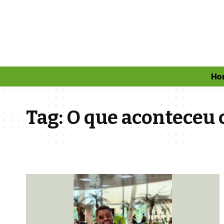
Ho
Tag:
O que aconteceu 