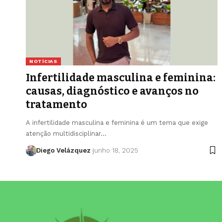
NOTÍCIAS
Infertilidade masculina e feminina:
causas, diagnóstico e avanços no
tratamento
A infertilidade masculina e feminina é um tema que exige
atenção multidisciplinar…
Diego Velázquez
junho 18, 2025