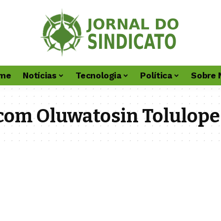
me
Notícias
Tecnologia
Política
Sobre 
com Oluwatosin Tolulope