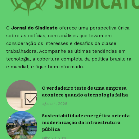
O
Jornal do Sindicato
oferece uma perspectiva única
sobre as notícias, com análises que levam em
consideração os interesses e desafios da classe
trabalhadora. Acompanhe as últimas tendências em
tecnologia, a cobertura completa da política brasileira
e mundial, e fique bem informado.
O verdadeiro teste de uma empresa
acontece quando a tecnologia falha
agosto 4, 2026
Sustentabilidade energética orienta
modernização da infraestrutura
pública
julho 29, 2026