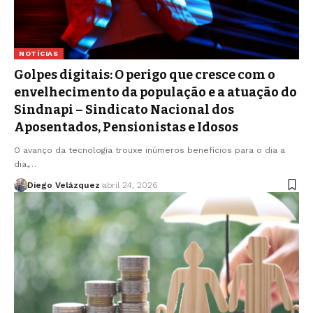
NOTÍCIAS
Golpes digitais: O perigo que cresce com o
envelhecimento da população e a atuação do
Sindnapi – Sindicato Nacional dos
Aposentados, Pensionistas e Idosos
O avanço da tecnologia trouxe inúmeros benefícios para o dia a
dia,…
Diego Velázquez
abril 24, 2026