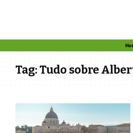
Ho
Tag:
Tudo sobre Alber