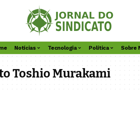
me
Notícias
Tecnologia
Política
Sobre 
to Toshio Murakami