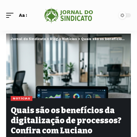
Aa
Jornal do Sindicato
>
Blog
>
Notícias
>
Quais são os benefícios da digitalização de processos? Confira com Luciano Colicchio Fernandes
NOTÍCIAS
Quais são os benefícios da
digitalização de processos?
Confira com Luciano