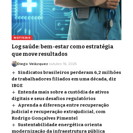
NOTÍCIAS
Log saúde: bem-estar como estratégia
que move resultados
Diego Velázquez
outubro 16, 2025
Sindicatos brasileiros perderam 6,2 milhões
de trabalhadores filiados em uma década, diz
IBGE
Entenda mais sobre a custódia de ativos
digitais e seus desafios regulatórios
Aprenda a diferença entre recuperação
judicial e recuperação extrajudicial, com
Rodrigo Gonçalves Pimentel
Sustentabilidade energética orienta
modernização da infraestrutura pública