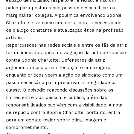
espaço de inclusão, respeito e reflexão, e não um
palco para posturas que possam desqualificar ou
marginalizar colegas. A polêmica envolvendo Sophie
Charlotte serve como um alerta para a necessidade
de diálogo constante e atualização ética na profissão
artística.
Repercussões nas redes sociais e entre os fãs da atriz
foram imediatas após a divulgação da nota de repúdio
contra Sophie Charlotte. Defensores da atriz
argumentam que a manifestação é um exagero,
enquanto críticos veem a ação do sindicato como um
passo necessário para preservar a integridade da
classe. O episódio reacende discussões sobre os
limites entre vida pessoal e pública, além das
responsabilidades que vêm com a visibilidade. A nota
de repúdio contra Sophie Charlotte, portanto, entra
para um debate maior sobre ética, imagem e
comprometimento.