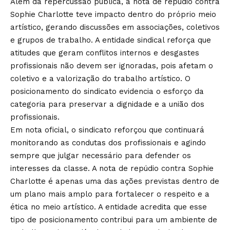
Além da repercussão pública, a nota de repúdio contra
Sophie Charlotte teve impacto dentro do próprio meio
artístico, gerando discussões em associações, coletivos
e grupos de trabalho. A entidade sindical reforça que
atitudes que geram conflitos internos e desgastes
profissionais não devem ser ignoradas, pois afetam o
coletivo e a valorização do trabalho artístico. O
posicionamento do sindicato evidencia o esforço da
categoria para preservar a dignidade e a união dos
profissionais.
Em nota oficial, o sindicato reforçou que continuará
monitorando as condutas dos profissionais e agindo
sempre que julgar necessário para defender os
interesses da classe. A nota de repúdio contra Sophie
Charlotte é apenas uma das ações previstas dentro de
um plano mais amplo para fortalecer o respeito e a
ética no meio artístico. A entidade acredita que esse
tipo de posicionamento contribui para um ambiente de