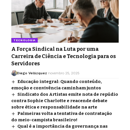
TECNOLOGIA
A Força Sindical na Luta por uma
Carreira de Ciência e Tecnologia para os
Servidores
Diego Velázquez
novembro 25, 2025
Educação integral: Quando conteúdo,
emoção e convivência caminham juntos
Sindicato dos Artistas emite nota de repúdio
contra Sophie Charlotte e reacende debate
sobre ética e responsabilidade na arte
Palmeiras volta a tentativa de contratação
do meio-campista brasileiro!
Qual é a importância da governança nas