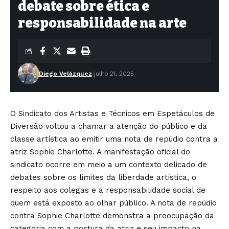
debate sobre ética e
responsabilidade na arte
Diego Velázquez
julho 21, 2025
O Sindicato dos Artistas e Técnicos em Espetáculos de
Diversão voltou a chamar a atenção do público e da
classe artística ao emitir uma nota de repúdio contra a
atriz Sophie Charlotte. A manifestação oficial do
sindicato ocorre em meio a um contexto delicado de
debates sobre os limites da liberdade artística, o
respeito aos colegas e a responsabilidade social de
quem está exposto ao olhar público. A nota de repúdio
contra Sophie Charlotte demonstra a preocupação da
categoria com a postura da atriz e seu impacto na