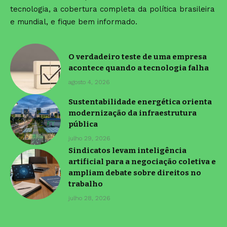
tecnologia, a cobertura completa da política brasileira
e mundial, e fique bem informado.
O verdadeiro teste de uma empresa
acontece quando a tecnologia falha
agosto 4, 2026
Sustentabilidade energética orienta
modernização da infraestrutura
pública
julho 29, 2026
Sindicatos levam inteligência
artificial para a negociação coletiva e
ampliam debate sobre direitos no
trabalho
julho 28, 2026