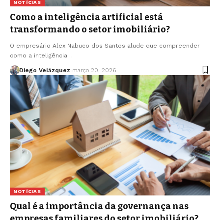
NOTÍCIAS
Como a inteligência artificial está
transformando o setor imobiliário?
O empresário Alex Nabuco dos Santos alude que compreender
como a inteligência…
Diego Velázquez
março 20, 2026
NOTÍCIAS
Qual é a importância da governança nas
empresas familiares do setor imobiliário?