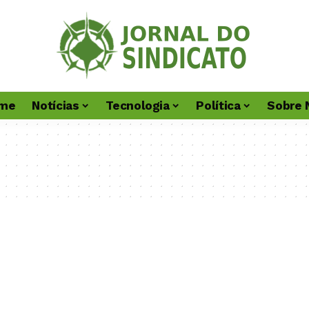
me
Notícias
Tecnologia
Política
Sobre 