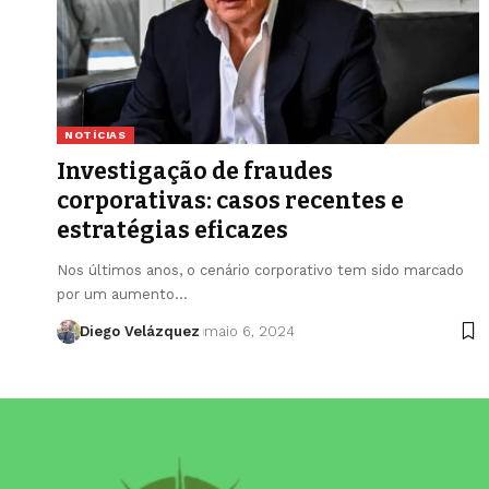
NOTÍCIAS
Investigação de fraudes
corporativas: casos recentes e
estratégias eficazes
Nos últimos anos, o cenário corporativo tem sido marcado
por um aumento…
Diego Velázquez
maio 6, 2024