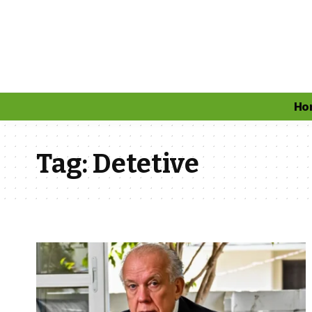
Ho
Tag:
Detetive