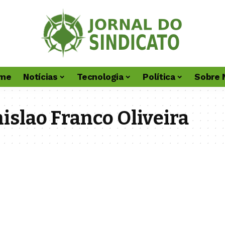
me
Notícias
Tecnologia
Política
Sobre 
islao Franco Oliveira