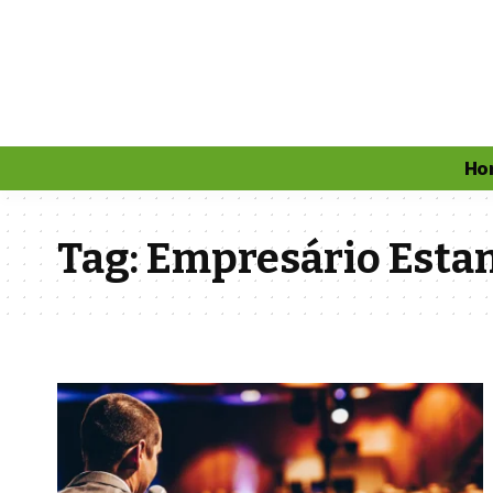
Ho
Tag:
Empresário Estan