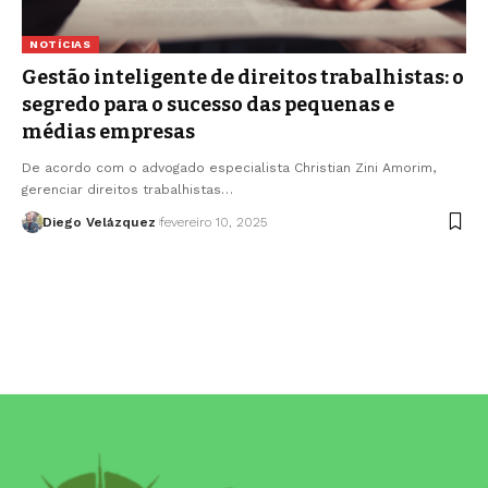
NOTÍCIAS
Gestão inteligente de direitos trabalhistas: o
segredo para o sucesso das pequenas e
médias empresas
De acordo com o advogado especialista Christian Zini Amorim,
gerenciar direitos trabalhistas…
Diego Velázquez
fevereiro 10, 2025