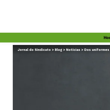
Ho
Jornal do Sindicato
>
Blog
>
Notícias
>
Dos uniformes 