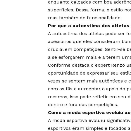
enquanto calçados com boa aderênci
superfícies. Dessa forma, o estilo 
mas também de funcionalidade.
Por que a autoestima dos atletas é
A autoestima dos atletas pode ser fo
acessórios que eles consideram bon
crucial em competições. Sentir-se b
a se esforçarem mais e a terem uma 
Conforme destaca o expert Renzo Ba
oportunidade de expressar seu estil
vezes se sentem mais autênticos e c
com os fãs e aumentar o apoio do p
mesmos, isso pode refletir em se
dentro e fora das competições.
Como a moda esportiva evoluiu ao
A moda esportiva evoluiu significat
esportivos eram simples e focados a