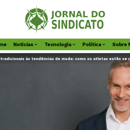
me
Notícias
Tecnologia
Política
Sobre 
tradicionais às tendências de moda: como os atletas estão se 