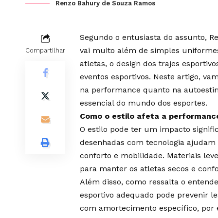
Renzo Bahury de Souza Ramos
Segundo o entusiasta do assunto, 
vai muito além de simples uniformes
Compartilhar
atletas, o design dos trajes esporti
eventos esportivos. Neste artigo, vam
na performance quanto na autoesti
essencial do mundo dos esportes.
Como o estilo afeta a performanc
O estilo pode ter um impacto signifi
desenhadas com tecnologia ajudam 
conforto e mobilidade. Materiais lev
para manter os atletas secos e confo
Além disso, como ressalta o entend
esportivo adequado pode prevenir le
com amortecimento específico, por 