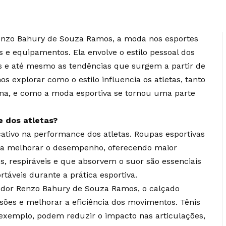
Renzo Bahury de Souza Ramos, a moda nos esportes
 e equipamentos. Ela envolve o estilo pessoal dos
vos e até mesmo as tendências que surgem a partir de
os explorar como o estilo influencia os atletas, tanto
ma, e como a moda esportiva se tornou uma parte
e dos atletas?
cativo na performance dos atletas. Roupas esportivas
a melhorar o desempenho, oferecendo maior
es, respiráveis e que absorvem o suor são essenciais
rtáveis durante a prática esportiva.
edor Renzo Bahury de Souza Ramos, o calçado
sões e melhorar a eficiência dos movimentos. Tênis
exemplo, podem reduzir o impacto nas articulações,