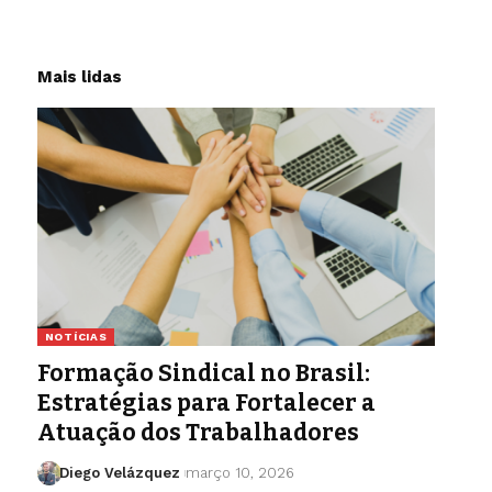
Mais lidas
NOTÍCIAS
Formação Sindical no Brasil:
Estratégias para Fortalecer a
Atuação dos Trabalhadores
Diego Velázquez
março 10, 2026