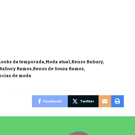
Looks da temporada
Moda atual
Renzo Bahury
Bahury Ramos
Renzo de Souza Ramos
cias de moda
Facebook
Twitter