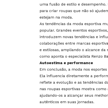
uma fusão de estilo e desempenho. 
para criar roupas que não só ajude
estejam na moda.
As tendências da moda esportiva mui
popular. Grandes eventos esportivo
introduzem novas tendências e infl
colaborações entre marcas esportiv
e estilosas, ampliando o alcance d
como aponta o especialista Renzo 
Autoestima e performance
Em conclusão, a moda nos esportes
Ela influencia diretamente a perfo
reflete a evolução e as tendências d
nas roupas esportivas mostra como a
ajudando-os a alcançar seus melhore
autênticos em suas jornadas.