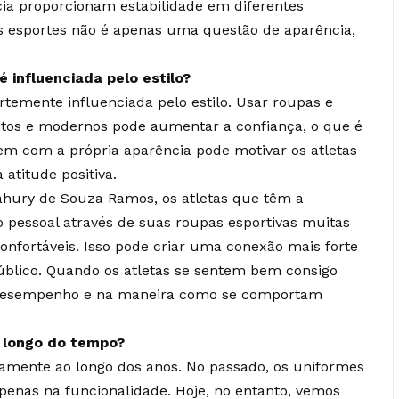
a proporcionam estabilidade em diferentes
nos esportes não é apenas uma questão de aparência,
 influenciada pelo estilo?
rtemente influenciada pelo estilo. Usar roupas e
itos e modernos pode aumentar a confiança, o que é
em com a própria aparência pode motivar os atletas
atitude positiva.
hury de Souza Ramos, os atletas que têm a
o pessoal através de suas roupas esportivas muitas
onfortáveis. Isso pode criar uma conexão mais forte
úblico. Quando os atletas se sentem bem consigo
u desempenho e na maneira como se comportam
 longo do tempo?
ivamente ao longo dos anos. No passado, os uniformes
penas na funcionalidade. Hoje, no entanto, vemos