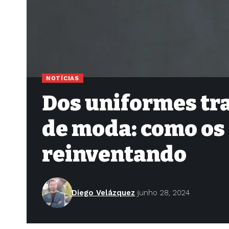
NOTÍCIAS
Dos uniformes tra
de moda: como os 
reinventando
Diego Velázquez
junho 28, 2024