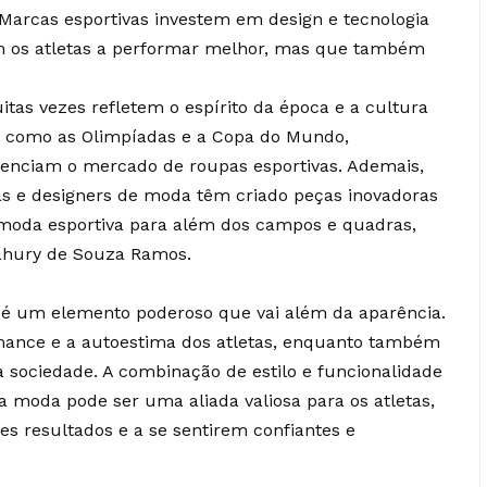
Marcas esportivas investem em design e tecnologia
m os atletas a performar melhor, mas que também
tas vezes refletem o espírito da época e a cultura
s, como as Olimpíadas e a Copa do Mundo,
uenciam o mercado de roupas esportivas. Ademais,
as e designers de moda têm criado peças inovadoras
a moda esportiva para além dos campos e quadras,
Bahury de Souza Ramos.
 é um elemento poderoso que vai além da aparência.
rmance e a autoestima dos atletas, enquanto também
a sociedade. A combinação de estilo e funcionalidade
 moda pode ser uma aliada valiosa para os atletas,
s resultados e a se sentirem confiantes e