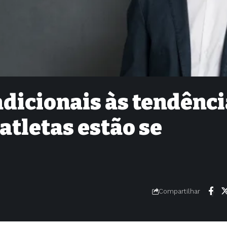
dicionais às tendênc
atletas estão se
Compartilhar